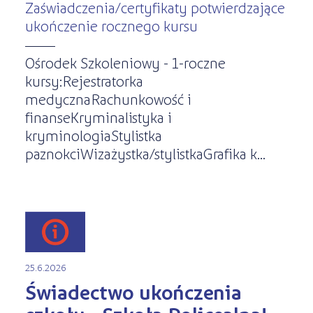
Zaświadczenia/certyfikaty potwierdzające
ukończenie rocznego kursu
Ośrodek Szkoleniowy - 1-roczne
kursy:Rejestratorka
medycznaRachunkowość i
finanseKryminalistyka i
kryminologiaStylistka
paznokciWizażystka/stylistkaGrafika k...
25.6.2026
Świadectwo ukończenia