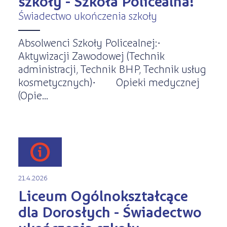
szkoły - Szkoła Policealna!
Świadectwo ukończenia szkoły
Absolwenci Szkoły Policealnej:·
Aktywizacji Zawodowej (Technik
administracji, Technik BHP, Technik usług
kosmetycznych)· Opieki medycznej
(Opie...
21.4.2026
Liceum Ogólnokształcące
dla Dorosłych - Świadectwo