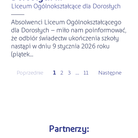
Liceum Ogólnokształcące dla Dorosłych
Absolwenci Liceum Ogólnokształcącego
dla Dorosłych – miło nam poinformować,
że odbiór świadectw ukończenia szkoły
nastąpi w dniu 9 stycznia 2026 roku
(piątek...
Poprzednie
1
2
3
...
11
Następne
Partnerzy: