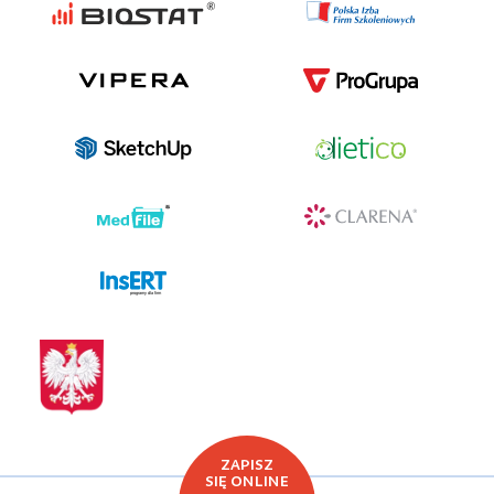
programy dla firm
ZAPISZ
SIĘ ONLINE