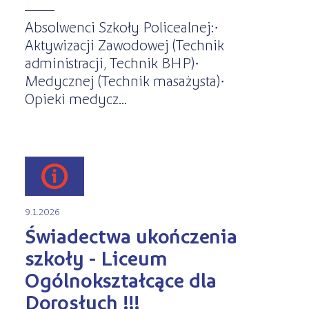
Absolwenci Szkoły Policealnej:·
Aktywizacji Zawodowej (Technik
administracji, Technik BHP)·
Medycznej (Technik masażysta)·
Opieki medycz...
9.1.2026
Świadectwa ukończenia
szkoły - Liceum
Ogólnokształcące dla
Dorosłych !!!