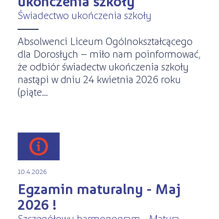
ukończenia szkoły
Świadectwo ukończenia szkoły
Absolwenci Liceum Ogólnokształcącego
dla Dorosłych – miło nam poinformować,
że odbiór świadectw ukończenia szkoły
nastąpi w dniu 24 kwietnia 2026 roku
(piąte...
10.4.2026
Egzamin maturalny - Maj
2026 !
Szczegółowy harmonogram - Matura